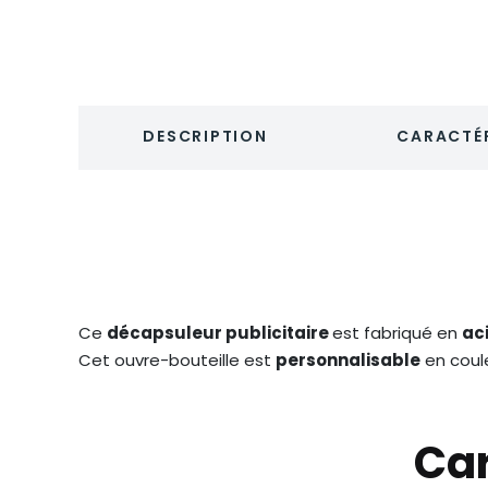
DESCRIPTION
CARACTÉR
Ce
décapsuleur publicitaire
est fabriqué en
ac
Cet ouvre-bouteille est
personnalisable
en coule
Car