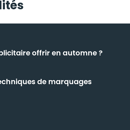
ités
icitaire offrir en automne ?
 techniques de marquages