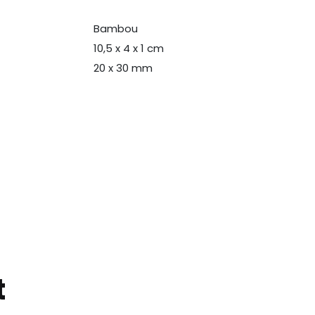
Bambou
N
10,5 x 4 x 1 cm
20 x 30 mm
t