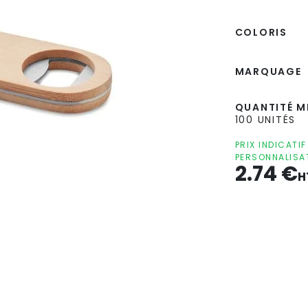
COLORIS
MARQUAGE
QUANTITÉ MI
100 UNITÉS
PRIX INDICATI
PERSONNALISA
2.74
€
H