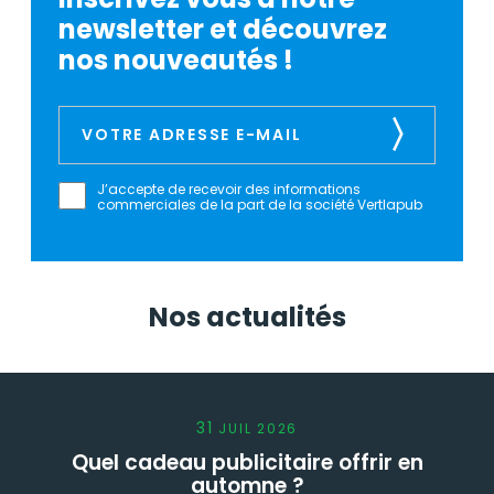
newsletter et découvrez
nos nouveautés !
J’accepte de recevoir des informations
commerciales de la part de la société Vertlapub
Nos actualités
31
JUIL
2026
Quel cadeau publicitaire offrir en
automne ?