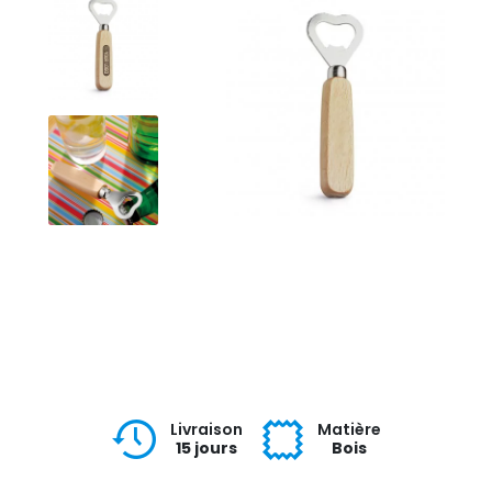
Livraison
Matière
15 jours
Bois