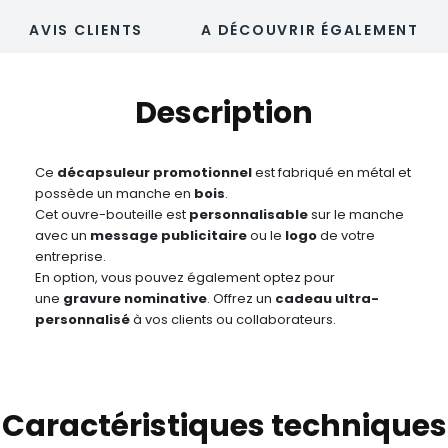
AVIS CLIENTS
A DÉCOUVRIR ÉGALEMENT
Description
Ce
décapsuleur promotionnel
est fabriqué en métal et
possède un manche en
bois
.
Cet ouvre-bouteille est
personnalisable
sur le manche
avec un
message publicitaire
ou le
logo
de votre
entreprise.
En option, vous pouvez également optez pour
une
gravure nominative
. Offrez un
cadeau ultra-
personnalisé
à vos clients ou collaborateurs.
Caractéristiques techniques