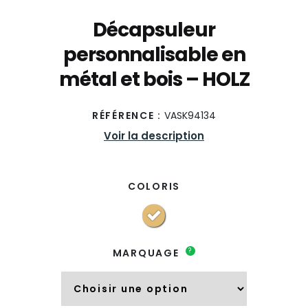
Décapsuleur
personnalisable en
métal et bois – HOLZ
RÉFÉRENCE :
VASK94134
Voir la description
COLORIS
?
MARQUAGE