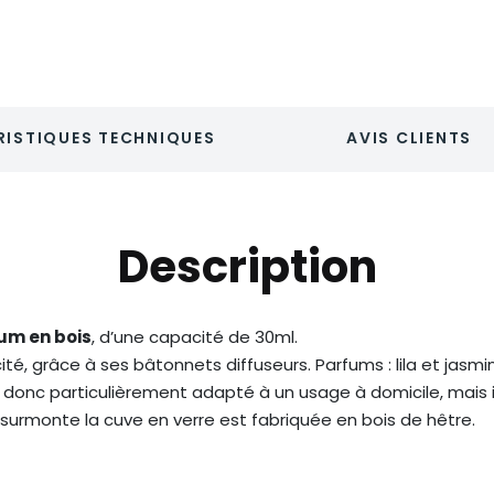
ISTIQUES TECHNIQUES
AVIS CLIENTS
Description
um en bois
, d’une capacité de 30ml.
té, grâce à ses bâtonnets diffuseurs. Parfums : lila et jasmin
donc particulièrement adapté à un usage à domicile, mais il 
 surmonte la cuve en verre est fabriquée en bois de hêtre.