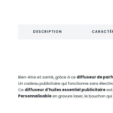
DESCRIPTION
CARACTÉR
Bien-être et santé, grâce à ce
diffuseur de parf
Un cadeau publicitaire qui fonctionne sans électrici
Ce
diffuseur d’huiles essentiel publicitaire
est 
Personnalisable
en gravure laser, le bouchon qui