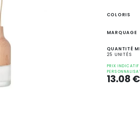
COLORIS
MARQUAGE
QUANTITÉ MI
25 UNITÉS
PRIX INDICATI
PERSONNALISA
13.08
€