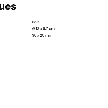
ques
Bois
N
Ø 13 x 9,7 cm
30 x 25 mm