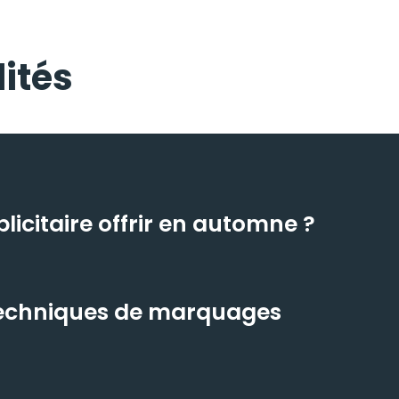
ités
icitaire offrir en automne ?
 techniques de marquages