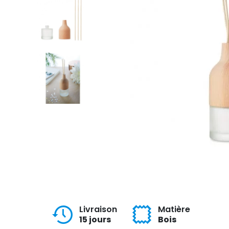
Livraison
Matière
15 jours
Bois