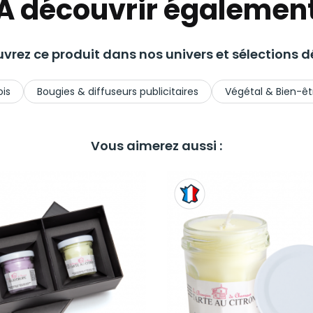
A découvrir égalemen
vrez ce produit dans nos univers et sélections dé
ois
Bougies & diffuseurs publicitaires
Végétal & Bien-êt
Vous aimerez aussi :