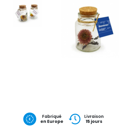
Fabriqué
Livraison
en Europe
15 jours