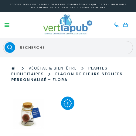
GOODIES ECO-RESPONSABLE, OBJET PUBLICITAIRE ÉCOLOGIQUE, CADEAU ENTREPRISE
RSE - DEPUIS 2014 - DEVIS GRATUIT SOUS 24 HEURES
>
>
VÉGÉTAL & BIEN-ÊTRE
PLANTES
>
PUBLICITAIRES
FLACON DE FLEURS SÉCHÉES
PERSONNALISÉ – FLORA