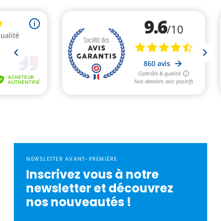
NEWSLETTER AVANT-PREMIÈRE
Inscrivez vous à notre
newsletter et découvrez
nos nouveautés !