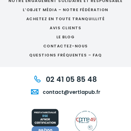
NOTRE ENGAGEMENT SOLIDAIRE ET RESPONSABLE
L’OBJET MÉDIA – NOTRE FÉDÉRATION
ACHETEZ EN TOUTE TRANQUILLITÉ
AVIS CLIENTS
LE BLOG
CONTACTEZ-NOUS
QUESTIONS FRÉQUENTES – FAQ
02 41 05 85 48
contact@vertlapub.fr