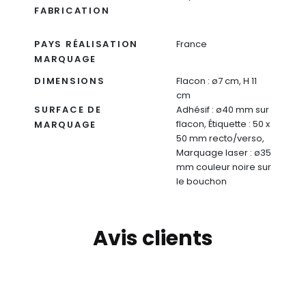
FABRICATION
PAYS RÉALISATION
France
MARQUAGE
DIMENSIONS
Flacon : ø7 cm, H 11
cm
SURFACE DE
Adhésif : ø40 mm sur
flacon, Étiquette : 50 x
MARQUAGE
50 mm recto/verso,
Marquage laser : ø35
mm couleur noire sur
le bouchon
Avis clients