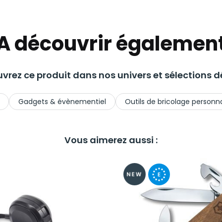
A découvrir égalemen
vrez ce produit dans nos univers et sélections dé
Gadgets & évènementiel
Outils de bricolage personna
Vous aimerez aussi :