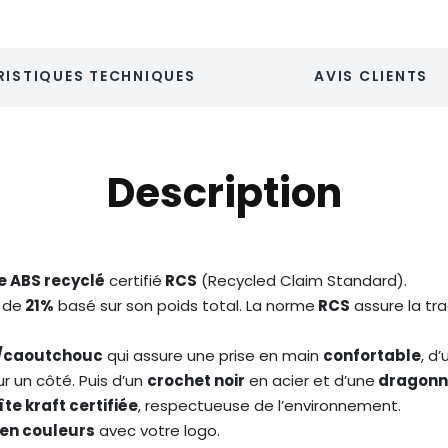
ISTIQUES TECHNIQUES
AVIS CLIENTS
Description
e ABS recyclé
certifié
RCS
(Recycled Claim Standard).
 de
21%
basé sur son poids total. La norme
RCS
assure la tra
P/caoutchouc
qui assure une prise en main
confortable
, d’
r un côté. Puis d’un
crochet noir
en acier et d’une
dragonn
te kraft certifiée
, respectueuse de l’environnement.
 en couleurs
avec votre logo.