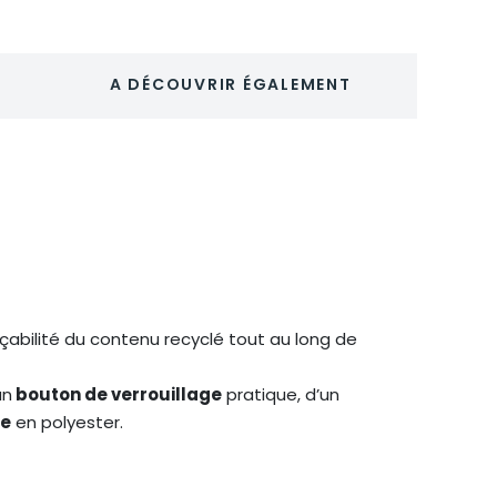
A DÉCOUVRIR ÉGALEMENT
çabilité du contenu recyclé tout au long de
un
bouton de verrouillage
pratique, d’un
e
en polyester.