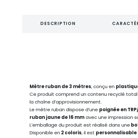
DESCRIPTION
CARACTÉR
Mètre ruban de 3 mètres
, conçu en
plastiqu
Ce produit comprend un contenu recyclé total
la chaîne d’approvisionnement.
Le mètre ruban dispose d’une
poignée en TR
ruban jaune de 16 mm
avec une impression su
L’emballage du produit est réalisé dans une
boî
Disponible en
2 coloris
, il est
personnalisable