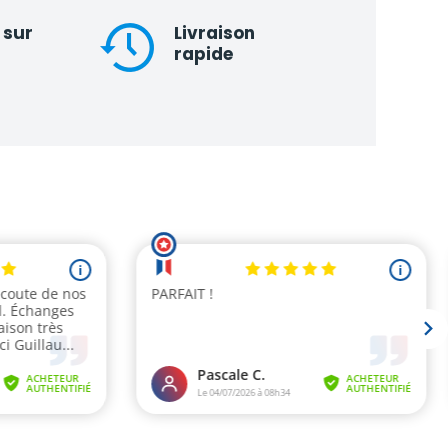
 sur
Livraison
rapide