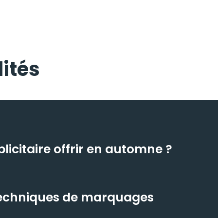
ités
icitaire offrir en automne ?
 techniques de marquages