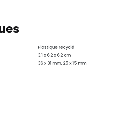
ques
Plastique recyclé
N
3,1 x 6,2 x 6,2 cm
36 x 31 mm, 25 x 15 mm