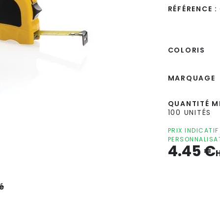
RÉFÉRENCE :
COLORIS
MARQUAGE
QUANTITÉ MI
100 UNITÉS
PRIX INDICATI
PERSONNALISA
4.45
€
é