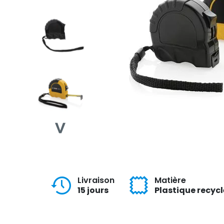
Livraison
Matière
15 jours
Plastique recycl