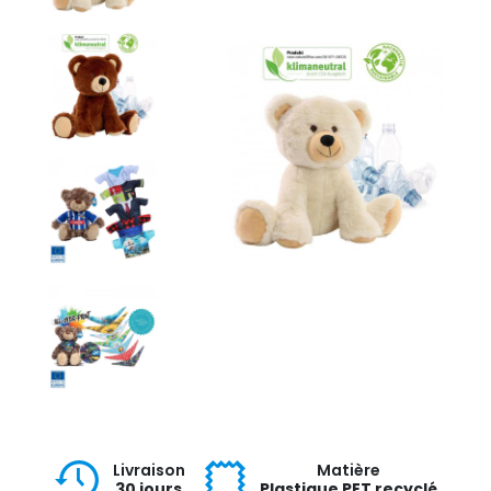
Livraison
Matière
30 jours
Plastique PET recyclé