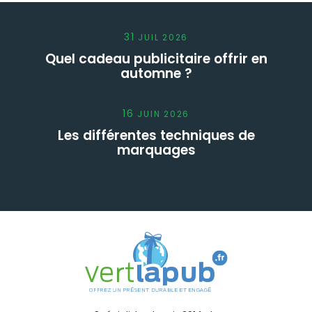
31
JUIL
2026
Quel cadeau publicitaire offrir en
automne ?
16
JUIN
2026
Les différentes techniques de
marquages