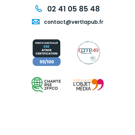
02 41 05 85 48
contact@vertlapub.fr