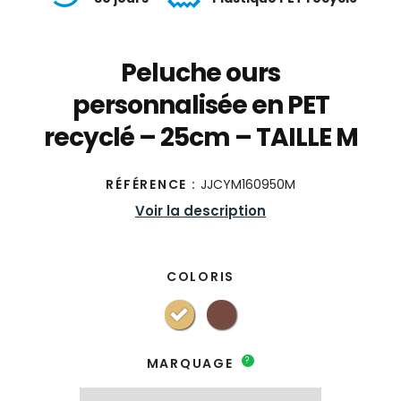
Peluche ours
personnalisée en PET
recyclé – 25cm – TAILLE M
RÉFÉRENCE :
JJCYM160950M
Voir la description
COLORIS
?
MARQUAGE