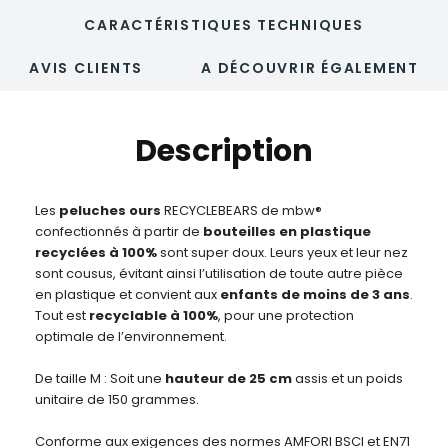
CARACTÉRISTIQUES TECHNIQUES
AVIS CLIENTS
A DÉCOUVRIR ÉGALEMENT
Description
Les
peluches ours
RECYCLEBEARS de mbw®
confectionnés à partir de
bouteilles en plastique
recyclées à 100%
sont super doux. Leurs yeux et leur nez
sont cousus, évitant ainsi l’utilisation de toute autre pièce
en plastique et convient aux
enfants de moins de 3 ans
.
Tout est
recyclable à 100%
, pour une protection
optimale de l’environnement.
De taille M : Soit une
hauteur de 25 cm
assis et un poids
unitaire de 150 grammes.
Conforme aux exigences des normes AMFORI BSCI et EN71