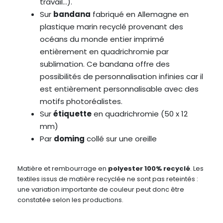
travail…).
Sur
bandana
fabriqué en Allemagne en
plastique marin recyclé provenant des
océans du monde entier imprimé
entièrement en quadrichromie par
sublimation. Ce bandana offre des
possibilités de personnalisation infinies car il
est entièrement personnalisable avec des
motifs photoréalistes.
Sur
étiquette
en quadrichromie (50 x 12
mm)
Par
doming
collé sur une oreille
Matière et rembourrage en
polyester 100% recyclé
. Les
textiles issus de matière recyclée ne sont pas reteintés :
une variation importante de couleur peut donc être
constatée selon les productions.