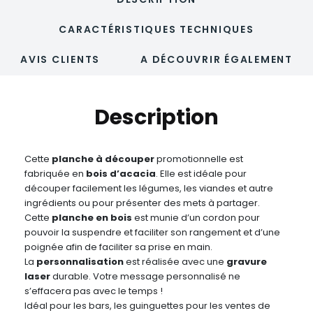
CARACTÉRISTIQUES TECHNIQUES
AVIS CLIENTS
A DÉCOUVRIR ÉGALEMENT
Description
Cette
planche à découper
promotionnelle est
fabriquée en
bois d’acacia
. Elle est idéale pour
découper facilement les légumes, les viandes et autre
ingrédients ou pour présenter des mets à partager.
Cette
planche en bois
est munie d’un cordon pour
pouvoir la suspendre et faciliter son rangement et d’une
poignée afin de faciliter sa prise en main.
La
personnalisation
est réalisée avec une
gravure
laser
durable. Votre message personnalisé ne
s’effacera pas avec le temps !
Idéal pour les bars, les guinguettes pour les ventes de