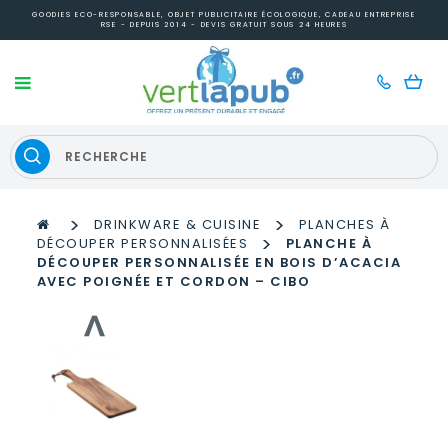
GOODIES ECO-RESPONSABLE, OBJET PUBLICITAIRE ÉCOLOGIQUE, CADEAU ENTREPRISE
RSE - DEPUIS 2014 - DEVIS GRATUIT SOUS 24 HEURES
>
>
DRINKWARE & CUISINE
PLANCHES À
>
DÉCOUPER PERSONNALISÉES
PLANCHE À
DÉCOUPER PERSONNALISÉE EN BOIS D’ACACIA
AVEC POIGNÉE ET CORDON – CIBO