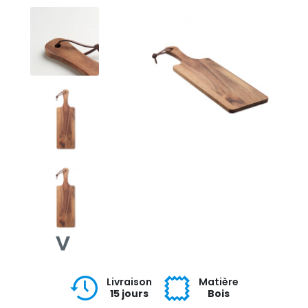
Livraison
Matière
15 jours
Bois