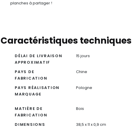
planches à partager !
Caractéristiques techniques
DÉLAI DE LIVRAISON
15 jours
APPROXIMATIF
PAYS DE
Chine
FABRICATION
PAYS RÉALISATION
Pologne
MARQUAGE
MATIÈRE DE
Bois
FABRICATION
DIMENSIONS
38,5 x 11 x 0,9 cm