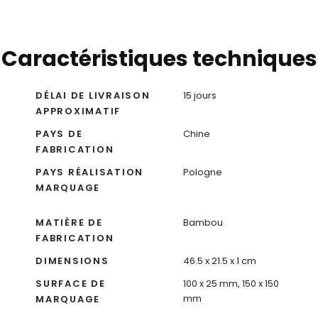
Caractéristiques techniques
DÉLAI DE LIVRAISON
15 jours
APPROXIMATIF
PAYS DE
Chine
FABRICATION
PAYS RÉALISATION
Pologne
MARQUAGE
MATIÈRE DE
Bambou
FABRICATION
DIMENSIONS
46.5 x 21.5 x 1 cm
SURFACE DE
100 x 25 mm, 150 x 150
mm
MARQUAGE