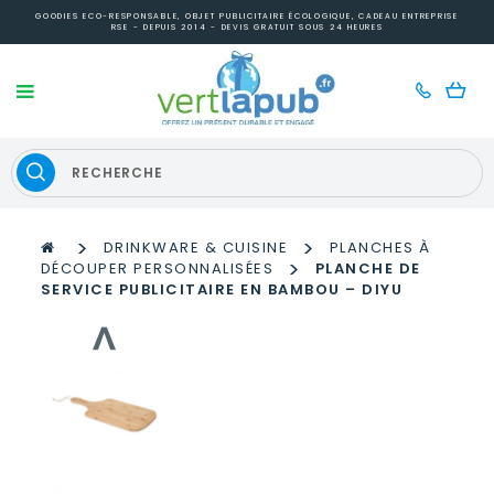
GOODIES ECO-RESPONSABLE, OBJET PUBLICITAIRE ÉCOLOGIQUE, CADEAU ENTREPRISE
RSE - DEPUIS 2014 - DEVIS GRATUIT SOUS 24 HEURES
>
>
DRINKWARE & CUISINE
PLANCHES À
>
DÉCOUPER PERSONNALISÉES
PLANCHE DE
SERVICE PUBLICITAIRE EN BAMBOU – DIYU