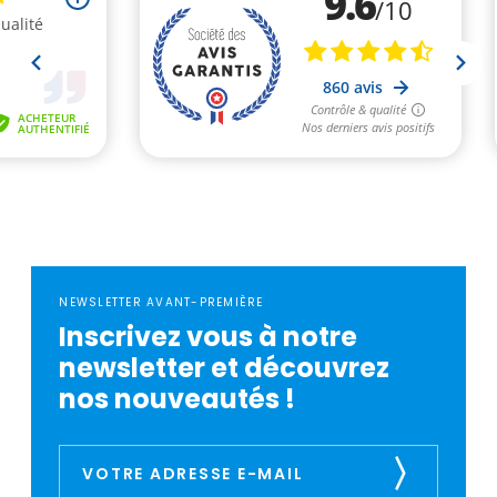
NEWSLETTER AVANT-PREMIÈRE
Inscrivez vous à notre
newsletter et découvrez
nos nouveautés !