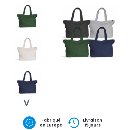
Fabriqué
Livraison
en Europe
15 jours