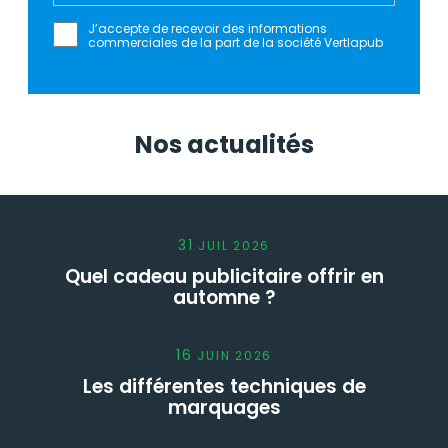
J’accepte de recevoir des informations
commerciales de la part de la société Vertlapub
Nos actualités
31
JUIL
2026
Quel cadeau publicitaire offrir en
automne ?
16
JUIN
2026
Les différentes techniques de
marquages