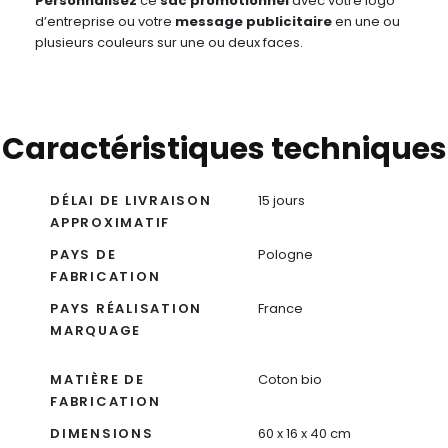
Personnalisez
ce
sac
promotionnel
avec votre logo
d’entreprise ou votre
message publicitaire
en une ou
plusieurs couleurs sur une ou deux faces.
Caractéristiques techniques
DÉLAI DE LIVRAISON
15 jours
APPROXIMATIF
PAYS DE
Pologne
FABRICATION
PAYS RÉALISATION
France
MARQUAGE
MATIÈRE DE
Coton bio
FABRICATION
DIMENSIONS
60 x 16 x 40 cm