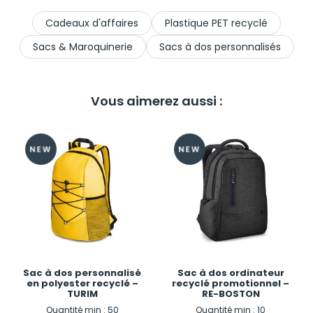
Cadeaux d'affaires
Plastique PET recyclé
Sacs & Maroquinerie
Sacs à dos personnalisés
Vous aimerez aussi :
Sac à dos personnalisé
Sac à dos ordinateur
en polyester recyclé –
recyclé promotionnel –
TURIM
RE-BOSTON
Quantité min : 50
Quantité min : 10