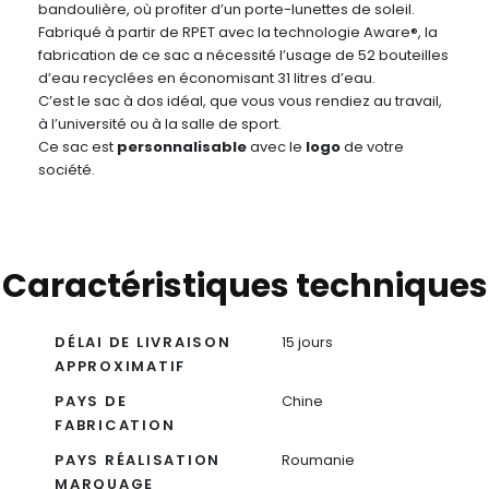
bandoulière, où profiter d’un porte-lunettes de soleil.
Fabriqué à partir de RPET avec la technologie Aware®, la
fabrication de ce sac a nécessité l’usage de 52 bouteilles
d’eau recyclées en économisant 31 litres d’eau.
C’est le sac à dos idéal, que vous vous rendiez au travail,
à l’université ou à la salle de sport.
Ce sac est
personnalisable
avec le
logo
de votre
société.
Caractéristiques techniques
DÉLAI DE LIVRAISON
15 jours
APPROXIMATIF
PAYS DE
Chine
FABRICATION
PAYS RÉALISATION
Roumanie
MARQUAGE