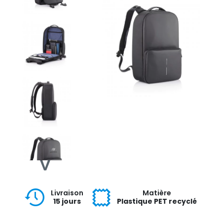
Livraison
Matière
15 jours
Plastique PET recyclé