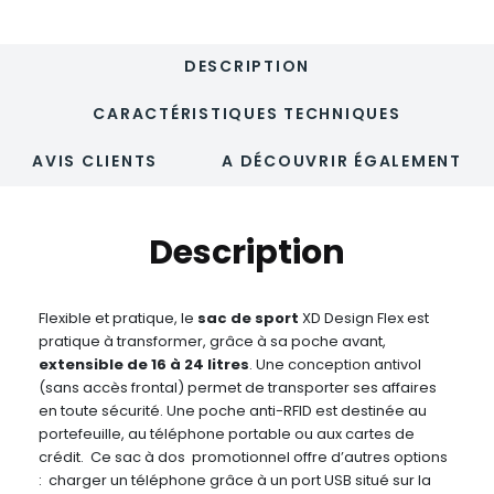
DESCRIPTION
CARACTÉRISTIQUES TECHNIQUES
AVIS CLIENTS
A DÉCOUVRIR ÉGALEMENT
Description
Flexible et pratique, le
sac de sport
XD Design Flex est
pratique à transformer, grâce à sa poche avant,
extensible de 16 à 24 litres
. Une conception antivol
(sans accès frontal) permet de transporter ses affaires
en toute sécurité. Une poche anti-RFID est destinée au
portefeuille, au téléphone portable ou aux cartes de
crédit. Ce sac à dos promotionnel offre d’autres options
: charger un téléphone grâce à un port USB situé sur la