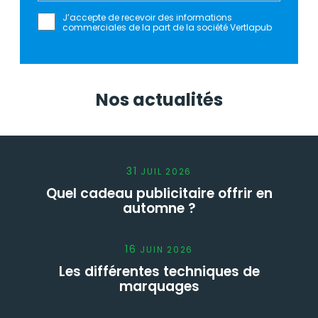
J’accepte de recevoir des informations
commerciales de la part de la société Vertlapub
Nos actualités
31
JUIL
2026
Quel cadeau publicitaire offrir en
automne ?
16
JUIN
2026
Les différentes techniques de
marquages