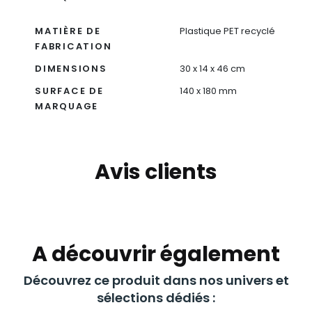
MATIÈRE DE
Plastique PET recyclé
FABRICATION
DIMENSIONS
30 x 14 x 46 cm
SURFACE DE
140 x 180 mm
MARQUAGE
Avis clients
A découvrir également
Découvrez ce produit dans nos univers et
sélections dédiés :