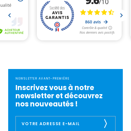
NEWSLETTER AVANT-PREMIÈRE
Inscrivez vous à notre
newsletter et découvrez
nos nouveautés !