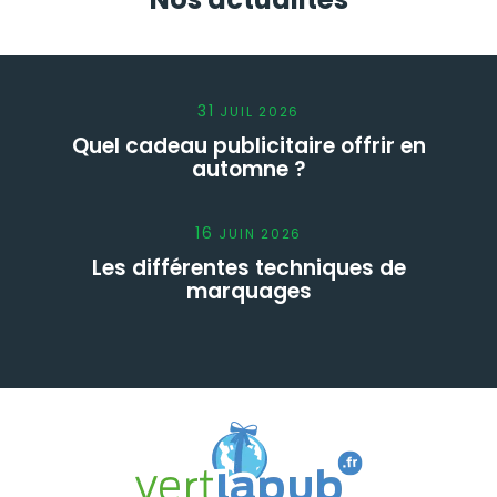
31
JUIL
2026
Quel cadeau publicitaire offrir en
automne ?
16
JUIN
2026
Les différentes techniques de
marquages