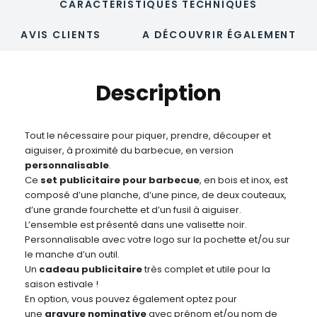
CARACTÉRISTIQUES TECHNIQUES
AVIS CLIENTS
A DÉCOUVRIR ÉGALEMENT
Description
Tout le nécessaire pour piquer, prendre, découper et
aiguiser, à proximité du barbecue, en version
personnalisable
.
Ce
set publicitaire
pour barbecue
, en bois et inox, est
composé d’une planche, d’une pince, de deux couteaux,
d’une grande fourchette et d’un fusil à aiguiser.
L’ensemble est présenté dans une valisette noir.
Personnalisable avec votre logo sur la pochette et/ou sur
le manche d’un outil.
Un
cadeau publicitaire
très complet et utile pour la
saison estivale !
En option, vous pouvez également optez pour
une
gravure nominative
avec prénom et/ou nom de