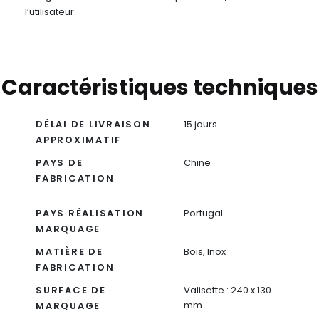
l’utilisateur.
Caractéristiques techniques
DÉLAI DE LIVRAISON
15 jours
APPROXIMATIF
PAYS DE
Chine
FABRICATION
PAYS RÉALISATION
Portugal
MARQUAGE
MATIÈRE DE
Bois, Inox
FABRICATION
SURFACE DE
Valisette : 240 x 130
mm
MARQUAGE