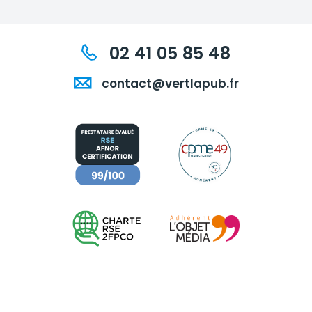
02 41 05 85 48
contact@vertlapub.fr