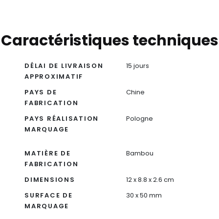
Caractéristiques techniques
DÉLAI DE LIVRAISON
15 jours
APPROXIMATIF
PAYS DE
Chine
FABRICATION
PAYS RÉALISATION
Pologne
MARQUAGE
MATIÈRE DE
Bambou
FABRICATION
DIMENSIONS
12 x 8.8 x 2.6 cm
SURFACE DE
30 x 50 mm
MARQUAGE