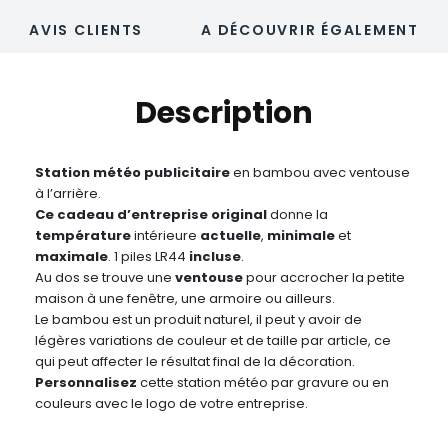
AVIS CLIENTS
A DÉCOUVRIR ÉGALEMENT
Description
Station météo publicitaire
en bambou avec ventouse
à l’arrière.
Ce cadeau d’entreprise original
donne la
température
intérieure
actuelle
,
minimale
et
maximale
. 1 piles LR44
incluse
.
Au dos se trouve une
ventouse
pour accrocher la petite
maison à une fenêtre, une armoire ou ailleurs.
Le bambou est un produit naturel, il peut y avoir de
légères variations de couleur et de taille par article, ce
qui peut affecter le résultat final de la décoration.
Personnalisez
cette station météo par gravure ou en
couleurs avec le logo de votre entreprise.