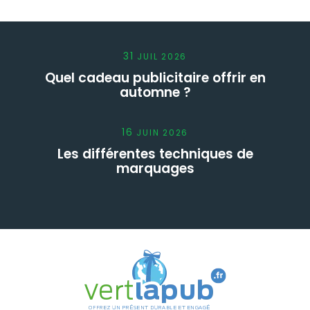
31
JUIL
2026
Quel cadeau publicitaire offrir en
automne ?
16
JUIN
2026
Les différentes techniques de
marquages