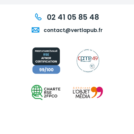
02 41 05 85 48
contact@vertlapub.fr