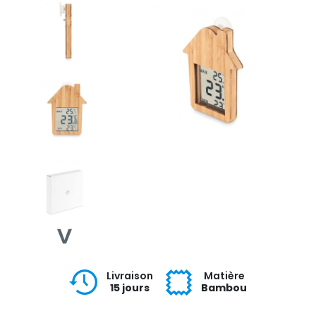
Livraison
Matière
15 jours
Bambou