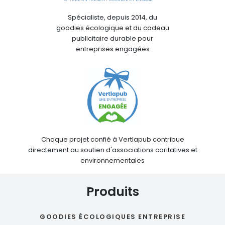
Spécialiste, depuis 2014, du
goodies écologique et du cadeau
publicitaire durable pour
entreprises engagées
Chaque projet confié à Vertlapub contribue
directement au soutien d'associations caritatives et
environnementales
Produits
GOODIES ÉCOLOGIQUES ENTREPRISE