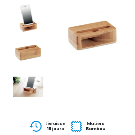
Livraison
Matière
15 jours
Bambou