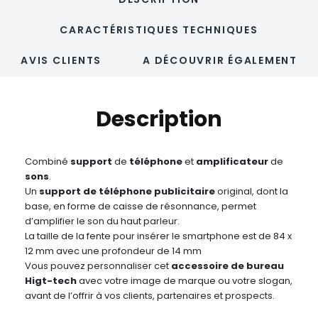
CARACTÉRISTIQUES TECHNIQUES
AVIS CLIENTS
A DÉCOUVRIR ÉGALEMENT
Description
Combiné
support
de
téléphone
et
amplificateur
de
sons
.
Un
support de téléphone publicitaire
original, dont la
base, en forme de caisse de résonnance, permet
d’amplifier le son du haut parleur.
La taille de la fente pour insérer le smartphone est de 84 x
12 mm avec une profondeur de 14 mm
Vous pouvez personnaliser cet
accessoire de bureau
Higt-tech
avec votre image de marque ou votre slogan,
avant de l’offrir à vos clients, partenaires et prospects.