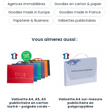
Agences immobilières
Goodies en carton & papier
Goodies made in Europe
Goodies made in France
Papeterie & Business
Valisettes publicitaires
Vous aimerez aussi :
Valisette A4, A5, A3
Valisette A4 sur-mesure
publicitaire en carton
publicitaire en
lustré – poignée corde –
polypropylène