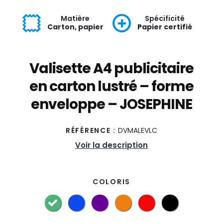
Matière
Spécificité
Carton, papier
Papier certifié
Valisette A4 publicitaire
en carton lustré – forme
enveloppe – JOSEPHINE
RÉFÉRENCE :
DVMALEVLC
Voir la description
COLORIS