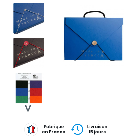
Fabriqué
Livraison
en France
15 jours