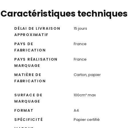
Caractéristiques techniques
DÉLAI DE LIVRAISON
15 jours
APPROXIMATIF
PAYS DE
France
FABRICATION
PAYS RÉALISATION
France
MARQUAGE
MATIÈRE DE
Carton, papier
FABRICATION
SURFACE DE
100cm² max
MARQUAGE
FORMAT
A4
SPÉCIFICITÉ
Papier certifié