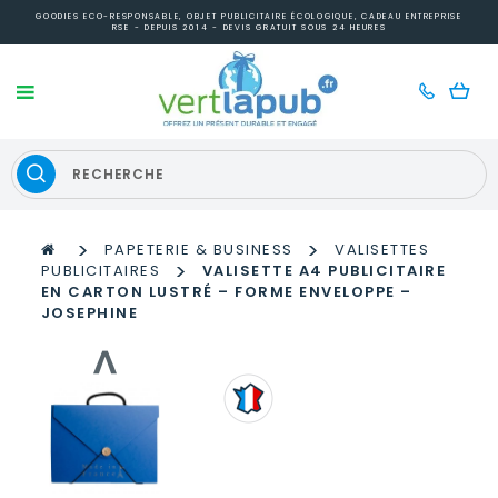
GOODIES ECO-RESPONSABLE, OBJET PUBLICITAIRE ÉCOLOGIQUE, CADEAU ENTREPRISE
RSE - DEPUIS 2014 - DEVIS GRATUIT SOUS 24 HEURES
>
>
PAPETERIE & BUSINESS
VALISETTES
>
PUBLICITAIRES
VALISETTE A4 PUBLICITAIRE
EN CARTON LUSTRÉ – FORME ENVELOPPE –
JOSEPHINE