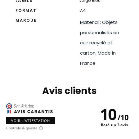
LABELS
Ange Bleu
FORMAT
A4
MARQUE
Material : Objets
personnalisés en
cuir recyclé et
carton, Made in
France
Avis clients
10
/
10
VOIR L'ATTESTATION
Basé sur 3 avis
Contrôle & qualité