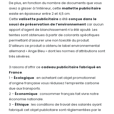
De plus, en fonction du nombre de documents que vous
avez a glisser à l’intérieur, cette
mallette publicitaire
existe en épaisseur entre 2 et 4,5 cm.
Cette
valisette publicitaire
a été
conçue dans le
souci de préservation de l’environnement
car aucun
apport d’agent de blanchissement n’a été ajouté. Les
teintes sont obtenues à partir de colorants spécifiques
permettant d’assurer une non toxicité du produit.
D’ailleurs ce produit a obtenu le label environnemental
allemand « Ange Bleu » dont les normes d’attributions sont
très sévères.
3 raisons d’offrir ce
cadeau publicitaire fabriqué en
France
.
1 –
Écologique
: en achetant cet objet promotionnel
d’origine française vous réduisez l’empreinte carbone
due aux transports.
2 –
Économique
: consommer français fait vivre notre
économie nationale.
3 –
Éthique
: les conditions de travail des salariés ayant
fabriqué cet objet publicitaire sont réglementées par le