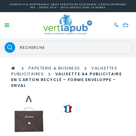
GOODIES ECO-RESPONSABLE, OBJET PUBLICITAIRE ÉCOLOGIQUE, CADEAU ENTREPRISE
RSE - DEPUIS 2014 - DEVIS GRATUIT SOUS 24 HEURES
>
>
PAPETERIE & BUSINESS
VALISETTES
>
PUBLICITAIRES
VALISETTE A4 PUBLICITAIRE
EN CARTON RECYCLÉ – FORME ENVELOPPE –
ENVAL