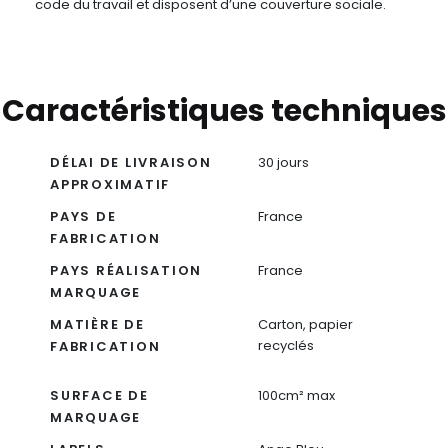
code du travail et disposent d’une couverture sociale.
Caractéristiques techniques
DÉLAI DE LIVRAISON
30 jours
APPROXIMATIF
PAYS DE
France
FABRICATION
PAYS RÉALISATION
France
MARQUAGE
MATIÈRE DE
Carton, papier
recyclés
FABRICATION
SURFACE DE
100cm² max
MARQUAGE