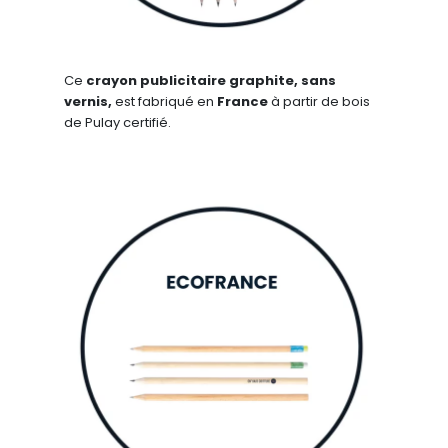
Ce
crayon
publicitaire
graphite, sans
vernis,
est fabriqué en
France
à partir de bois
de Pulay certifié.