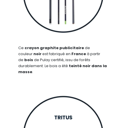
Ce
crayon graphite publicitaire
de
couleur
noir
est fabriqué en
France
à partir
de
bois
de Pulay certifié, issu de forêts
durablement. Le bois a été
teinté noir dans la
masse
.