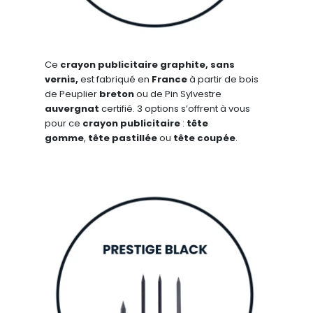
Ce
crayon
publicitaire
graphite, sans
vernis,
est fabriqué en
France
à partir de bois
de Peuplier
breton
ou de Pin Sylvestre
auvergnat
certifié. 3 options s’offrent à vous
pour ce
crayon publicitaire
:
tête
gomme
,
tête pastillée
ou
tête coupée
.