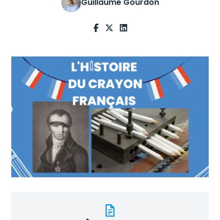
Guillaume Gourdon