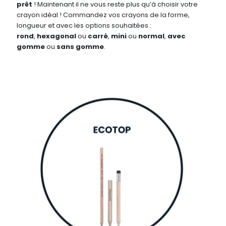
prêt
! Maintenant il ne vous reste plus qu’à choisir votre
crayon idéal ! Commandez vos crayons de la forme,
longueur et avec les options souhaitées :
rond
,
hexagonal
ou
carré
,
mini
ou
normal
,
avec
gomme
ou
sans gomme
.