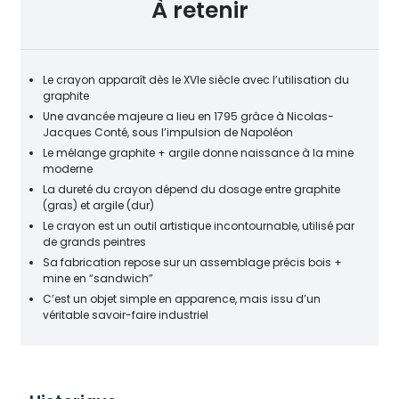
À retenir
Le crayon apparaît dès le XVIe siècle avec l’utilisation du
graphite
Une avancée majeure a lieu en 1795 grâce à Nicolas-
Jacques Conté, sous l’impulsion de Napoléon
Le mélange graphite + argile donne naissance à la mine
moderne
La dureté du crayon dépend du dosage entre graphite
(gras) et argile (dur)
Le crayon est un outil artistique incontournable, utilisé par
de grands peintres
Sa fabrication repose sur un assemblage précis bois +
mine en “sandwich”
C’est un objet simple en apparence, mais issu d’un
véritable savoir-faire industriel