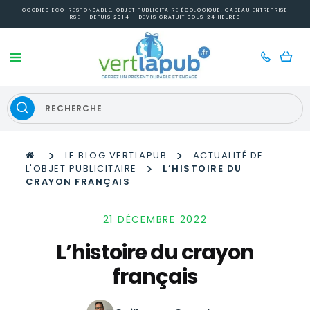
GOODIES ECO-RESPONSABLE, OBJET PUBLICITAIRE ÉCOLOGIQUE, CADEAU ENTREPRISE
RSE - DEPUIS 2014 - DEVIS GRATUIT SOUS 24 HEURES
>
>
LE BLOG VERTLAPUB
ACTUALITÉ DE
>
L'OBJET PUBLICITAIRE
L’HISTOIRE DU
CRAYON FRANÇAIS
21 DÉCEMBRE 2022
L’histoire du crayon
français