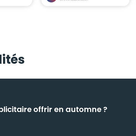
ités
icitaire offrir en automne ?