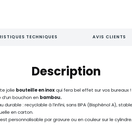
ISTIQUES TECHNIQUES
AVIS CLIENTS
Description
te jolie
bouteille en inox
qui fera bel effet sur vos bureaux !
e d’un bouchon en
bambou.
 durable : recyclable à l’infini, sans BPA (Bisphénol A), stabl
uelle en carton.
est personnalisable par gravure ou en couleur sur le cylindre