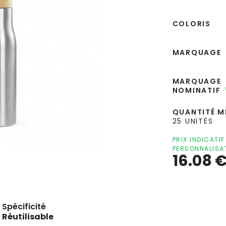
COLORIS
MARQUAGE
MARQUAGE
NOMINATIF
QUANTITÉ MI
25 UNITÉS
PRIX INDICATI
PERSONNALISA
16.08
Spécificité
Réutilisable