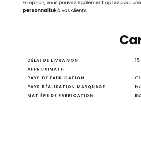
En option, vous pouvez également optez pour un
personnalisé
à vos clients.
Car
15
DÉLAI DE LIVRAISON
APPROXIMATIF
Ch
PAYS DE FABRICATION
Fr
PAYS RÉALISATION MARQUAGE
In
MATIÈRE DE FABRICATION