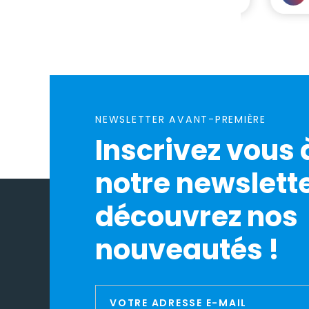
NEWSLETTER AVANT-PREMIÈRE
Inscrivez vous 
notre newslette
découvrez nos
nouveautés !