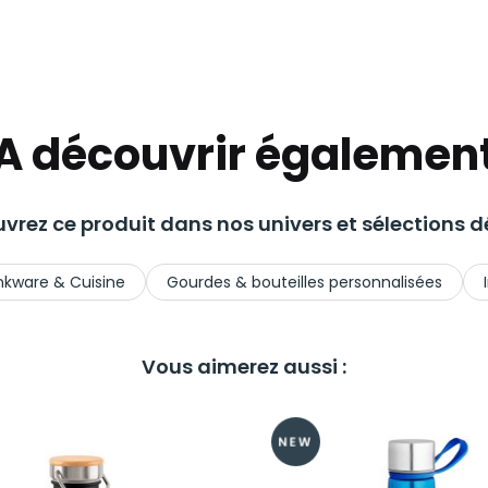
A découvrir égalemen
vrez ce produit dans nos univers et sélections dé
nkware & Cuisine
Gourdes & bouteilles personnalisées
Vous aimerez aussi :