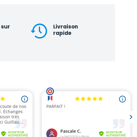
 sur
Livraison
rapide