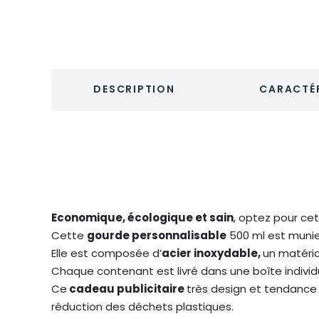
DESCRIPTION
CARACTÉR
Economique, écologique et sain
, optez pour cet
Cette
gourde personnalisable
500 ml est muni
Elle est composée d’
acier inoxydable,
un matériau
Chaque contenant est livré dans une boîte individ
Ce
cadeau publicitaire
très design et tendance
réduction des déchets plastiques.