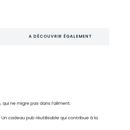
A DÉCOUVRIR ÉGALEMENT
e, qui ne migre pas dans l’aliment.
. Un cadeau pub réutilisable qui contribue à la