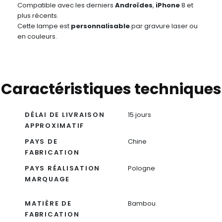
Compatible avec les derniers
Androïdes
,
iPhone
8 et
plus récents.
Cette lampe est
personnalisable
par gravure laser ou
en couleurs.
Caractéristiques techniques
DÉLAI DE LIVRAISON
15 jours
APPROXIMATIF
PAYS DE
Chine
FABRICATION
PAYS RÉALISATION
Pologne
MARQUAGE
MATIÈRE DE
Bambou
FABRICATION