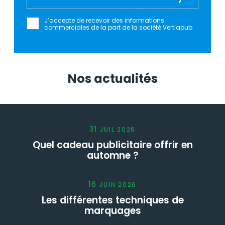
J’accepte de recevoir des informations
commerciales de la part de la société Vertlapub
Nos actualités
31
JUIL
2026
Quel cadeau publicitaire offrir en
automne ?
16
JUIN
2026
Les différentes techniques de
marquages