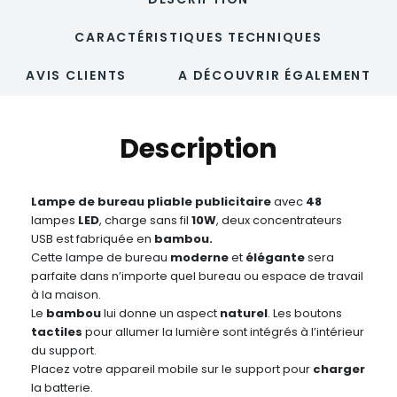
CARACTÉRISTIQUES TECHNIQUES
AVIS CLIENTS
A DÉCOUVRIR ÉGALEMENT
Description
Lampe de bureau pliable publicitaire
avec
48
lampes
LED
, charge sans fil
10W
, deux concentrateurs
USB est fabriquée en
bambou.
Cette lampe de bureau
moderne
et
élégante
sera
parfaite dans n’importe quel bureau ou espace de travail
à la maison.
Le
bambou
lui donne un aspect
naturel
. Les boutons
tactiles
pour allumer la lumière sont intégrés à l’intérieur
du support.
Placez votre appareil mobile sur le support pour
charger
la batterie.