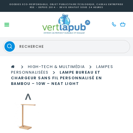
GOODIES ECO-RESPONSABLE, OBJET PUBLICITAIRE ÉCOLOGIQUE, CADEAU ENTREPRISE
RSE - DEPUIS 2014 - DEVIS GRATUIT SOUS 24 HEURES
>
>
HIGH-TECH & MULTIMÉDIA
LAMPES
>
PERSONNALISÉES
LAMPE BUREAU ET
CHARGEUR SANS FIL PERSONNALISÉ EN
BAMBOU – 10W – NEAT LIGHT