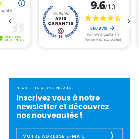
NEWSLETTER AVANT-PREMIÈRE
Inscrivez vous à notre
newsletter et découvrez
nos nouveautés !