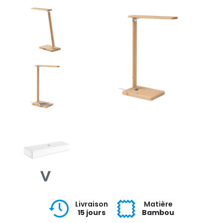
Livraison
Matière
15 jours
Bambou