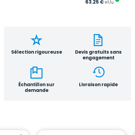
63.25
€
HT/u
Sélection rigoureuse
Devis gratuits sans
engagement
Échantillon sur
Livraison rapide
demande