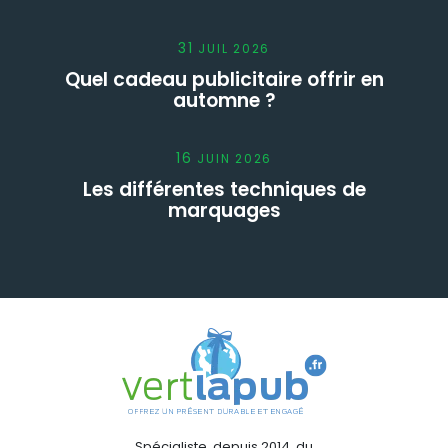
31
JUIL
2026
Quel cadeau publicitaire offrir en
automne ?
16
JUIN
2026
Les différentes techniques de
marquages
Spécialiste, depuis 2014, du