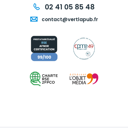
02 41 05 85 48
contact@vertlapub.fr