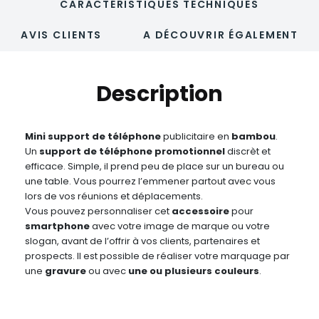
CARACTÉRISTIQUES TECHNIQUES
AVIS CLIENTS
A DÉCOUVRIR ÉGALEMENT
Description
Mini support de téléphone
publicitaire en
bambou
.
Un
support de téléphone promotionnel
discrèt et
efficace. Simple, il prend peu de place sur un bureau ou
une table. Vous pourrez l’emmener partout avec vous
lors de vos réunions et déplacements.
Vous pouvez personnaliser cet
accessoire
pour
smartphone
avec votre image de marque ou votre
slogan, avant de l’offrir à vos clients, partenaires et
prospects. Il est possible de réaliser votre marquage par
une
gravure
ou avec
une ou plusieurs couleurs
.