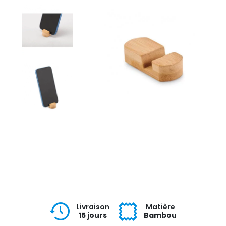
Livraison
Matière
15 jours
Bambou