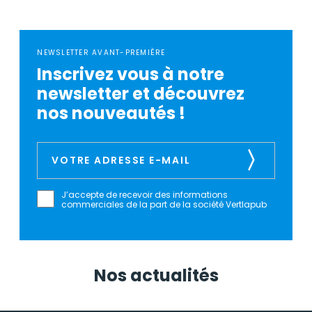
NEWSLETTER AVANT-PREMIÈRE
Inscrivez vous à notre
newsletter et découvrez
nos nouveautés !
J’accepte de recevoir des informations
commerciales de la part de la société Vertlapub
Nos actualités