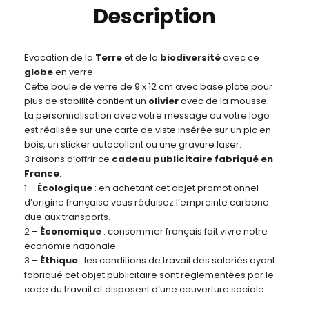
Description
Evocation de la
Terre
et de la
biodiversité
avec ce
globe
en verre.
Cette boule de verre de 9 x 12 cm avec base plate pour
plus de stabilité contient un
olivier
avec de la mousse.
La personnalisation avec votre message ou votre logo
est réalisée sur une carte de viste insérée sur un pic en
bois, un sticker autocollant ou une gravure laser.
3 raisons d’offrir ce
cadeau publicitaire fabriqué en
France
.
1 –
Écologique
: en achetant cet objet promotionnel
d’origine française vous réduisez l’empreinte carbone
due aux transports.
2 –
Économique
: consommer français fait vivre notre
économie nationale.
3 –
Éthique
: les conditions de travail des salariés ayant
fabriqué cet objet publicitaire sont réglementées par le
code du travail et disposent d’une couverture sociale.