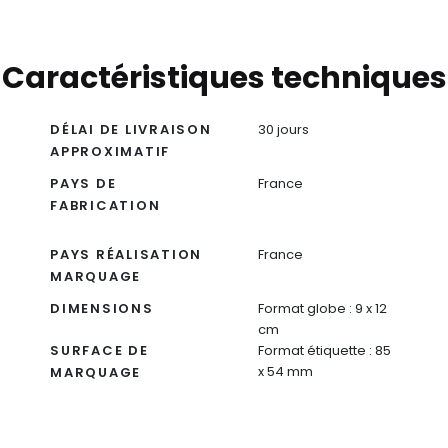
Caractéristiques techniques
DÉLAI DE LIVRAISON
30 jours
APPROXIMATIF
PAYS DE
France
FABRICATION
PAYS RÉALISATION
France
MARQUAGE
DIMENSIONS
Format globe : 9 x 12
cm
SURFACE DE
Format étiquette : 85
x 54 mm
MARQUAGE