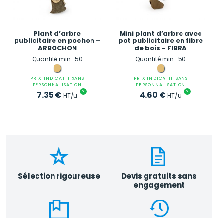
Plant d’arbre
Mini plant d’arbre avec
publicitaire en pochon –
pot publicitaire en fibre
ARBOCHON
de bois – FIBRA
Quantité min : 50
Quantité min : 50
PRIX INDICATIF SANS
PRIX INDICATIF SANS
PERSONNALISATION
PERSONNALISATION
?
?
7.35
€
4.60
€
HT/u
HT/u
Sélection rigoureuse
Devis gratuits sans
engagement