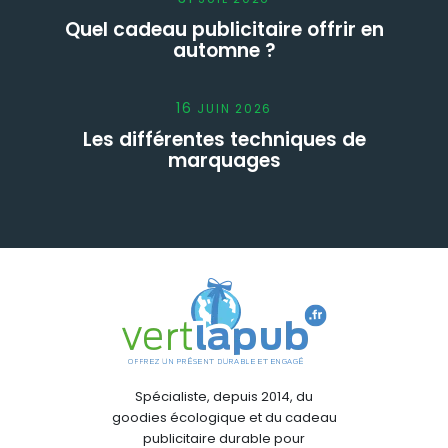
Quel cadeau publicitaire offrir en
automne ?
16
JUIN
2026
Les différentes techniques de
marquages
Spécialiste, depuis 2014, du
goodies écologique et du cadeau
publicitaire durable pour