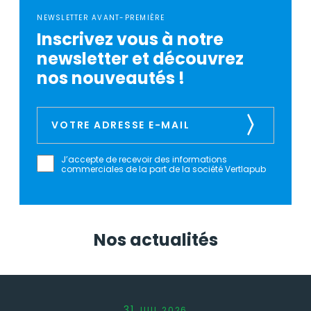
NEWSLETTER AVANT-PREMIÈRE
Inscrivez vous à notre
newsletter et découvrez
nos nouveautés !
J’accepte de recevoir des informations
commerciales de la part de la société Vertlapub
Nos actualités
31
JUIL
2026