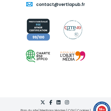
contact@vertlapub.fr
9.6
Plan du site
Mentions légales
CGV
Cookies
/10