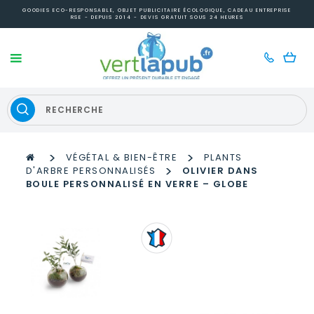
GOODIES ECO-RESPONSABLE, OBJET PUBLICITAIRE ÉCOLOGIQUE, CADEAU ENTREPRISE
RSE - DEPUIS 2014 - DEVIS GRATUIT SOUS 24 HEURES
>
>
VÉGÉTAL & BIEN-ÊTRE
PLANTS
>
D'ARBRE PERSONNALISÉS
OLIVIER DANS
BOULE PERSONNALISÉ EN VERRE – GLOBE