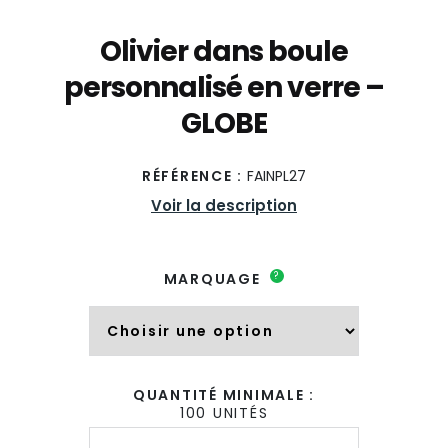
Olivier dans boule
personnalisé en verre –
GLOBE
RÉFÉRENCE :
FAINPL27
Voir la description
?
MARQUAGE
QUANTITÉ MINIMALE :
100 UNITÉS
quantité
de