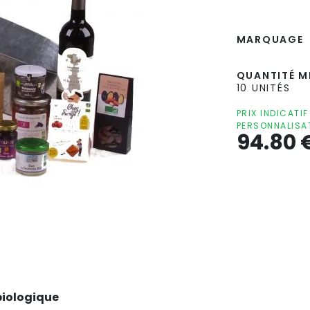
MARQUAGE
QUANTITÉ MI
10 UNITÉS
PRIX INDICATI
PERSONNALISA
94.80
biologique