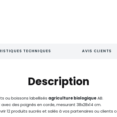
ISTIQUES TECHNIQUES
AVIS CLIENTS
Description
s ou boissons labellisés
agriculture biologique
AB.
l avec des poignés en corde, mesurant 38x28x14 cm.
ir 12 produits sucrés et salés à vos partenaires ou clients