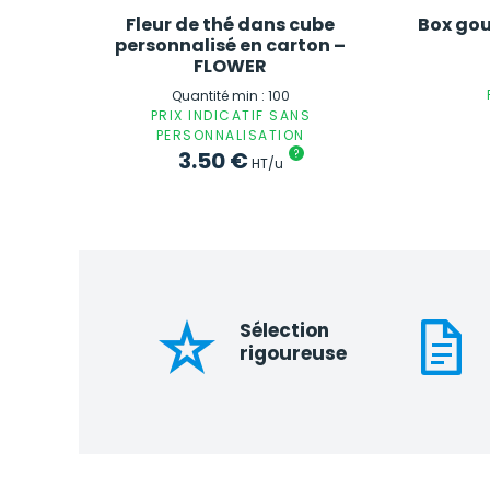
Fleur de thé dans cube
Box go
personnalisé en carton –
FLOWER
Quantité min : 100
PRIX INDICATIF SANS
PERSONNALISATION
3.50
€
?
HT/u
Sélection
rigoureuse