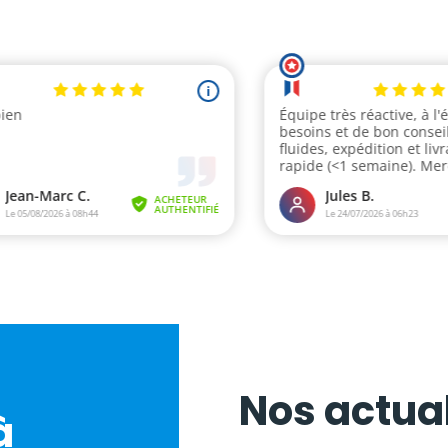
Nos actual
à