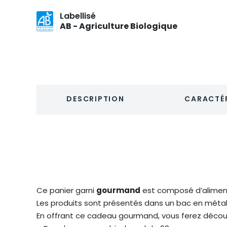
Labellisé
AB - Agriculture Biologique
DESCRIPTION
CARACTÉR
Ce panier garni
gourmand
est composé d’aliment
Les produits sont présentés dans un bac en méta
En offrant ce cadeau gourmand, vous ferez découvr