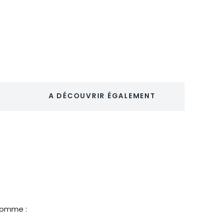
A DÉCOUVRIR ÉGALEMENT
 comme :