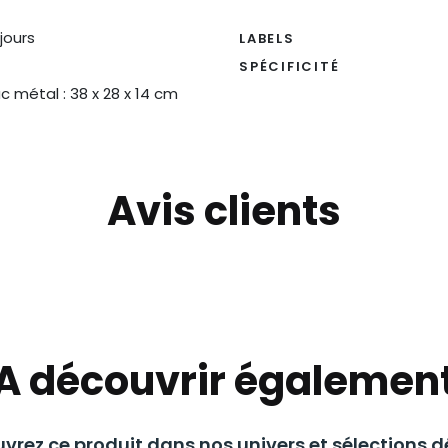
 jours
LABELS
SPÉCIFICITÉ
c métal : 38 x 28 x 14 cm
Avis clients
A découvrir égalemen
vrez ce produit dans nos univers et sélections dé